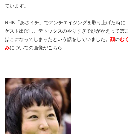
ています。
NHK「あさイチ」でアンチエイジングを取り上げた時に
ゲスト出演し、デトックスのやりすぎで顔がかえってぼこ
ぼこになってしまったという話をしていました。
顔
の
むく
み
についての画像がこちら