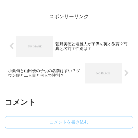
や髪が長すぎることについて調査してみ
ました。
スポンサーリンク
菅野美穂と堺雅人が子供を英才教育？写
真と名前？性別は？
小栗旬と山田優の子供の名前はすい？ダ
ウン症と二人目と何人で性別？
コメント
コメントを書き込む