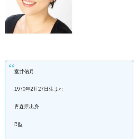
室井佑月
1970年2月27日生まれ
青森県出身
B型