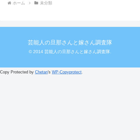
ホーム
未分類
芸能人の旦那さんと嫁さん調査隊
© 2014 芸能人の旦那さんと嫁さん調査隊.
Copy Protected by
Chetan
's
WP-Copyprotect
.