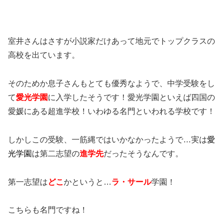
室井さんはさすが小説家だけあって地元でトップクラスの
高校を出ています。
そのためか息子さんもとても優秀なようで、中学受験をし
て
愛光学園
に入学したそうです！愛光学園といえば四国の
愛媛にある超進学校！いわゆる名門といわれる学校です！
しかしこの受験、一筋縄ではいかなかったようで…実は
愛
光学園
は第二志望の
進学先
だったそうなんです。
第一志望は
どこ
かというと…
ラ・サール
学園！
こちらも名門ですね！