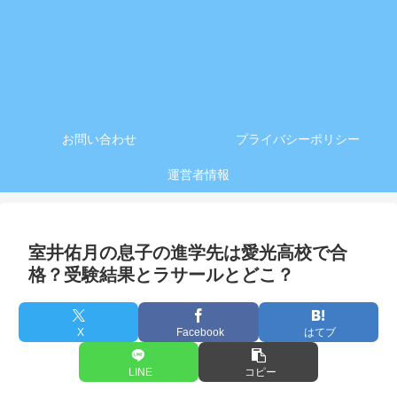
お問い合わせ
プライバシーポリシー
運営者情報
室井佑月の息子の進学先は愛光高校で合
格？受験結果とラサールとどこ？
X
Facebook
はてブ
LINE
コピー