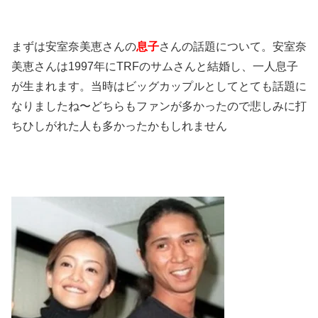
まずは安室奈美恵さんの
息子
さんの話題について。安室奈
美恵さんは1997年にTRFのサムさんと結婚し、一人息子
が生まれます。当時はビッグカップルとしてとても話題に
なりましたね〜どちらもファンが多かったので悲しみに打
ちひしがれた人も多かったかもしれません