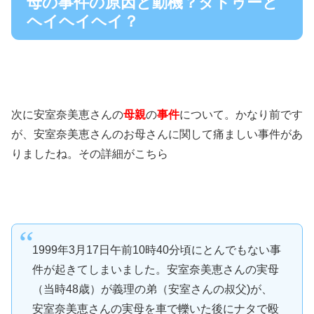
母の事件の原因と動機？タトゥーと
ヘイヘイヘイ？
次に安室奈美恵さんの
母親
の
事件
について。かなり前です
が、安室奈美恵さんのお母さんに関して痛ましい事件があ
りましたね。その詳細がこちら
1999年3月17日午前10時40分頃にとんでもない事
件が起きてしまいました。安室奈美恵さんの実母
（当時48歳）が義理の弟（安室さんの叔父)が、
安室奈美恵さんの実母を車で轢いた後にナタで殴