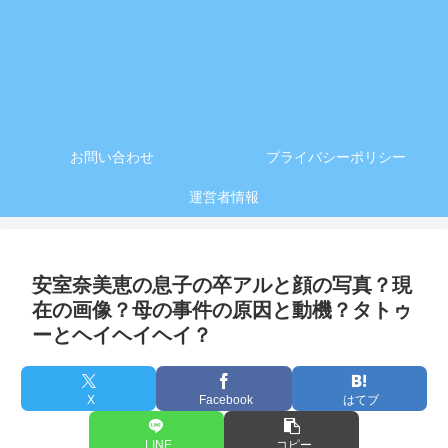
お問い合わせ
プライバシーポリシー
運営者情報
安室奈美恵の息子の卒アルと顔の写真？現
在の画像？母の事件の原因と動機？タトゥ
ーとヘイヘイヘイ？
X
Facebook
はてブ
LINE
コピー