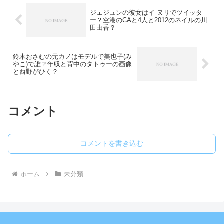
ジェジュンの彼女はイ ヌリでツイッタ
ー？空港のCAと4人と2012のネイルの川
田由香？
鈴木おさむの元カノはモデルで美也子(み
やこ)で誰？年収と背中のタトゥーの画像
と西野がひく？
コメント
コメントを書き込む
ホーム
未分類