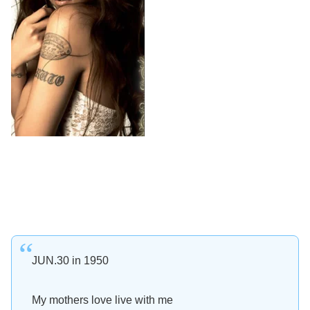
JUN.30 in 1950
My mothers love live with me