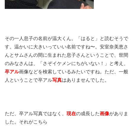
その一人息子の名前が温大くん。「はると」と読むそうで
す。温かいに大きいっていい名前ですね〜。安室奈美恵さ
んとサムさんの間に生まれた息子さんということで、世間
のみなさんは、「さぞイケメンにちがいない！」と考え、
卒アル
画像などを検索しているみたいですね。ただ、一般
人ということで卒アル
写真
はありませんでした。
ただ、卒アル写真ではなく、
現在
の成長した
画像
がありま
した。それがこちら