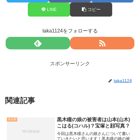
LINE
コピー
taka1124をフォローする
スポンサーリンク
taka1124
関連記事
黒木瞳の娘の被害者は山本(山木)
未分類
こはる(コハル)？宝塚と顔写真？
今回は黒木瞳さんの娘さんについて書い
ていきたいと思います！黒木瞳の娘の被