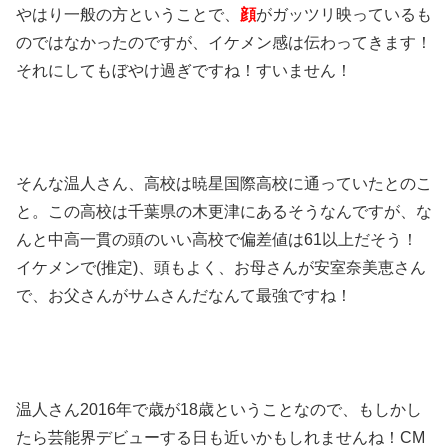
やはり一般の方ということで、
顔
がガッツリ映っているも
のではなかったのですが、イケメン感は伝わってきます！
それにしてもぼやけ過ぎですね！すいません！
そんな温人さん、高校は暁星国際高校に通っていたとのこ
と。この高校は千葉県の木更津にあるそうなんですが、な
んと中高一貫の頭のいい高校で偏差値は61以上だそう！
イケメンで(推定)、頭もよく、お母さんが安室奈美恵さん
で、お父さんがサムさんだなんて最強ですね！
温人さん2016年で歳が18歳ということなので、もしかし
たら芸能界デビューする日も近いかもしれませんね！CM