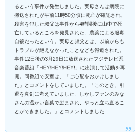
るという事件が発生しました。実母さんは病院に
搬送されたが午前11時50分頃に死亡が確認され、
殺害を犯した叔父は事件から4時間後に山中で死
亡しているところを発見された。農薬による服毒
自殺だったという。実母と叔父とは、以前からも
トラブルが絶えなかったことなども報道された。
事件12日後の3月29日に放送されたフジテレビ系
音楽番組「HEY!HEY!HEY!」に出演して活動を再
開。同番組で安室は、「ご心配をおかけしまし
た」とコメントをしていました。「このとき、引
退を真剣に考えていました。しかしファンのみな
さんの温かい言葉で励まされ、やっと立ち直るこ
とができました。」とコメントしました