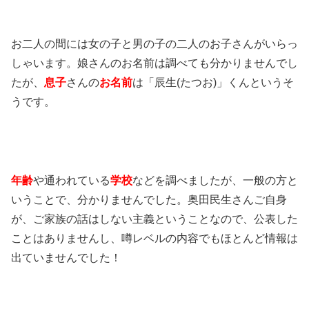
お二人の間には女の子と男の子の二人のお子さんがいらっ
しゃいます。娘さんのお名前は調べても分かりませんでし
たが、
息子
さんの
お名前
は「辰生(たつお)」くんというそ
うです。
年齢
や通われている
学校
などを調べましたが、一般の方と
いうことで、分かりませんでした。奥田民生さんご自身
が、ご家族の話はしない主義ということなので、公表した
ことはありませんし、噂レベルの内容でもほとんど情報は
出ていませんでした！