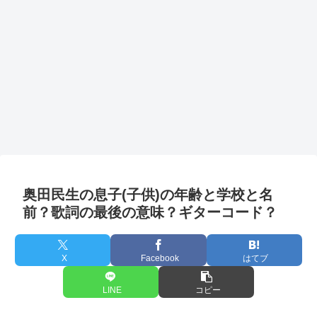
奥田民生の息子(子供)の年齢と学校と名
前？歌詞の最後の意味？ギターコード？
X
Facebook
はてブ
LINE
コピー