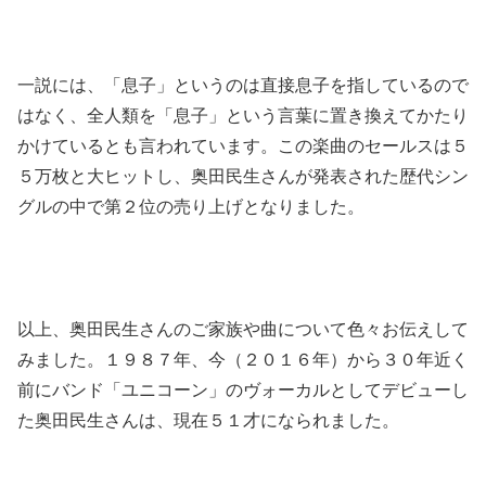
一説には、「息子」というのは直接息子を指しているので
はなく、全人類を「息子」という言葉に置き換えてかたり
かけているとも言われています。この楽曲のセールスは５
５万枚と大ヒットし、奥田民生さんが発表された歴代シン
グルの中で第２位の売り上げとなりました。
以上、奥田民生さんのご家族や曲について色々お伝えして
みました。１９８７年、今（２０１６年）から３０年近く
前にバンド「ユニコーン」のヴォーカルとしてデビューし
た奥田民生さんは、現在５１才になられました。