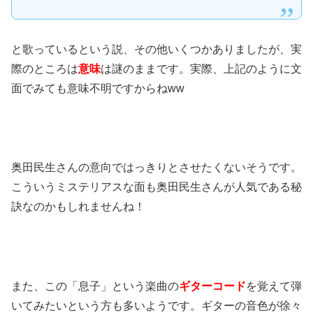
と歌っているという説、その他いくつかありましたが、実
際のところは
意味
は謎のままです。実際、上記のように文
面でみても意味不明ですからねww
奥田民生さんの意向ではっきりとさせたくないそうです。
こういうミステリアスな面も奥田民生さんが人気である秘
訣なのかもしれませんね！
また、この「息子」という楽曲の
ギターコード
を覚えて弾
いてみたいという方も多いようです。ギターの音色が徐々