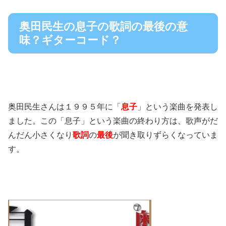
奥田民生の息子の歌詞の最後の意
味？ギターコード？
奥田民生さんは１９９５年に「
息子
」という楽曲を発表し
ました。この「息子」という楽曲の終わり方は、歌声がだ
んだん小さくなり
歌詞
の
最後
が聞き取りずらくなっていま
す。