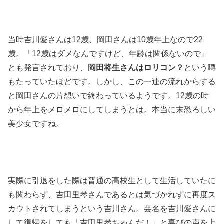
当時吉川愛さんは12歳、岡田さんは10歳年上なので22
歳。「12歳はダメなんですけど、年齢は関係ないので」
とも発言されており、
岡田将生さんはロリコン？
という噂
もたっていたほどです。しかし、この一連の流れからする
と岡田さんの片想いで終わっているようです。12歳の時
から年上をメロメロにしてしまうとは。本当に末恐ろしい
美少女ですね。
実際に引退をした際は普通の高校生として生活していたに
も関わらず、吉田里琴さんであるとは気づかれずに再度ス
カウトされてしまうという吉川さん。芸名を吉川愛さんに
して復帰をしても「吉田里琴ちゃんだ！」と喜びの声を上