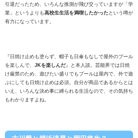
引退だったため、いろんな推測が飛び交っていますが「学
業」というよりも
高校生生活を満喫したかった
という噂が
有力になっています。
『日焼け止めも塗らず、帽子も日傘もなしで屋外のプール
を楽しんで、
JKを楽しんだ
』と本人談。芸能界では日焼
け厳禁のため、遊びたい盛りでもプールは屋内で、外で遊
ぶにしても日焼け止めは必須。自分が商品であるからとは
いえ、いろんな決め事に縛られる生活なので、その気持ち
もわかりますよね。