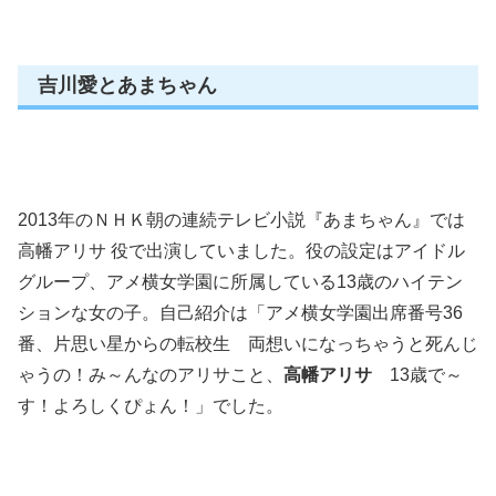
吉川愛とあまちゃん
2013年のＮＨＫ朝の連続テレビ小説『あまちゃん』では
高幡アリサ 役で出演していました。役の設定はアイドル
グループ、アメ横女学園に所属している13歳のハイテン
ションな女の子。自己紹介は「アメ横女学園出席番号36
番、片思い星からの転校生 両想いになっちゃうと死んじ
ゃうの！み～んなのアリサこと、
高幡アリサ
13歳で～
す！よろしくぴょん！」でした。