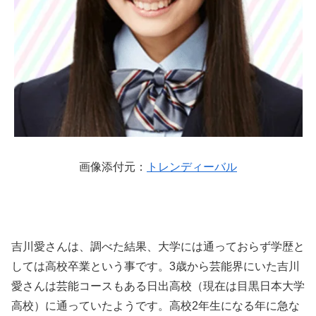
画像添付元：
トレンディーバル
吉川愛さんは、調べた結果、大学には通っておらず学歴と
しては高校卒業という事です。3歳から芸能界にいた吉川
愛さんは芸能コースもある日出高校（現在は目黒日本大学
高校）に通っていたようです。高校2年生になる年に急な