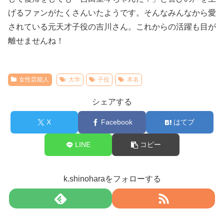
げるファンがたくさんいたようです。そんなみんなから愛
されている元天才子役の吉川さん。これからの活躍も目が
離せませんね！
女性芸能人
大学
子役
本名
シェアする
X
Facebook
はてブ
LINE
コピー
k.shinoharaをフォローする