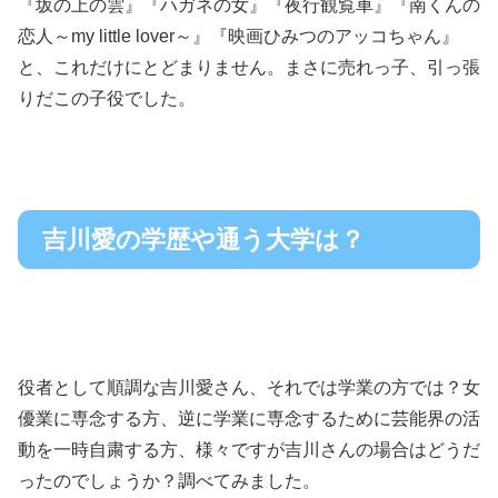
『坂の上の雲』『ハガネの女』『夜行観覧車』『南くんの
恋人～my little lover～』『映画ひみつのアッコちゃん』
と、これだけにとどまりません。まさに売れっ子、引っ張
りだこの子役でした。
吉川愛の学歴や通う大学は？
役者として順調な吉川愛さん、それでは学業の方では？女
優業に専念する方、逆に学業に専念するために芸能界の活
動を一時自粛する方、様々ですが吉川さんの場合はどうだ
ったのでしょうか？調べてみました。