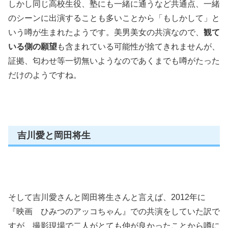
しかし同じ高校生役、塾にも一緒に通うなど共通点、一緒
のシーンに出演することも多いことから「もしかして」と
いう噂が生まれたようです。美男美女の共演なので、
観て
いる側の願望
も含まれている可能性が捨てきれませんが、
証拠、匂わせ等一切無いようなのであくまでも噂がたった
だけのようですね。
吉川愛と岡田将生
そして吉川愛さんと岡田将生さんと言えば、2012年に
『映画 ひみつのアッコちゃん』での共演をしていた訳で
すが、撮影現場で二人がとても仲が良かったことから噂に