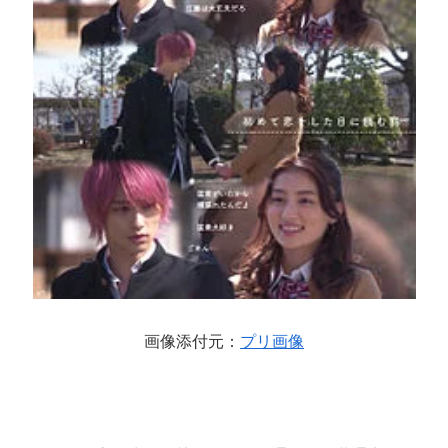
画像添付元：
プリ画像