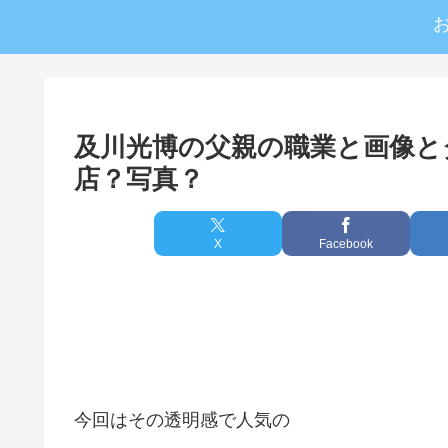
及川光博の父親の職業と画像と
店？写真？
X
Facebook
今回はその透明感で人気の