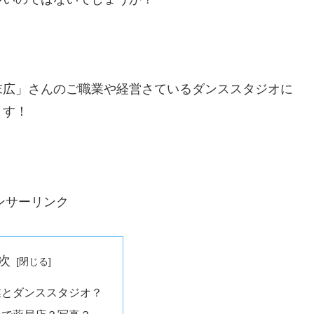
末広」さんのご職業や経営さているダンススタジオに
ます！
ンサーリンク
次
業とダンススタジオ？