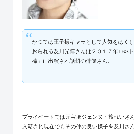
かつては王子様キャラとして人気をはく
おられる及川光博さんは２０１７年TBSド
棒」に出演され話題の俳優さん。
プライベートでは元宝塚ジェンヌ・檀れいさ
入籍され現在でもその仲の良い様子を及川さ