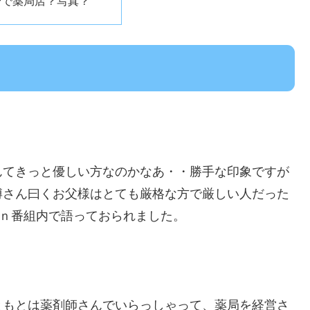
身で薬局店？写真？
んてきっと優しい方なのかなあ・・勝手な印象ですが
博さん曰くお父様はとても厳格な方で厳しい人だった
ioｎ番組内で語っておられました。
ともとは薬剤師さんでいらっしゃって、薬局を経営さ