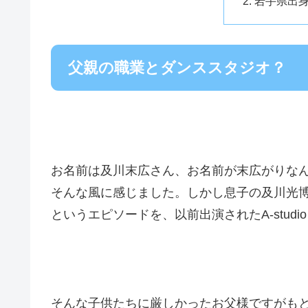
岩手県出
父親の職業とダンススタジオ？
お名前は及川末広さん、お名前が末広がりな
そんな風に感じました。しかし息子の及川光
というエピソードを、以前出演されたA‐stud
そんな子供たちに厳しかったお父様ですがも