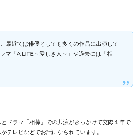
し、最近では俳優としても多くの作品に出演して
ラマ「A LIFE～愛しき人～」や過去には「相
んとドラマ「相棒」での共演がきっかけで交際１年で
んがテレビなどでお話になられています。