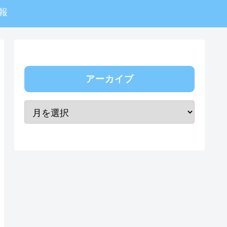
報
アーカイブ