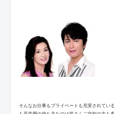
そんなお仕事もプライベートも充実されてい
も高学歴の持ち主なのは皆さんご存知の方も