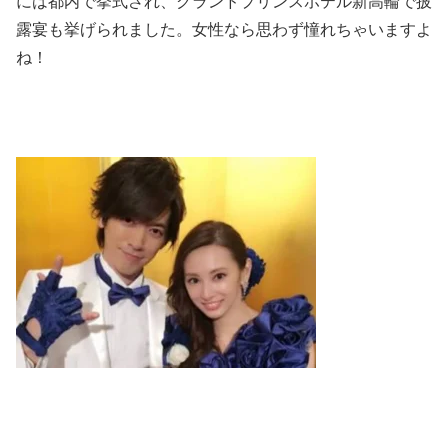
には都内で挙式され、グランドプリンスホテル新高輪で披
露宴も挙げられました。女性なら思わず憧れちゃいますよ
ね！