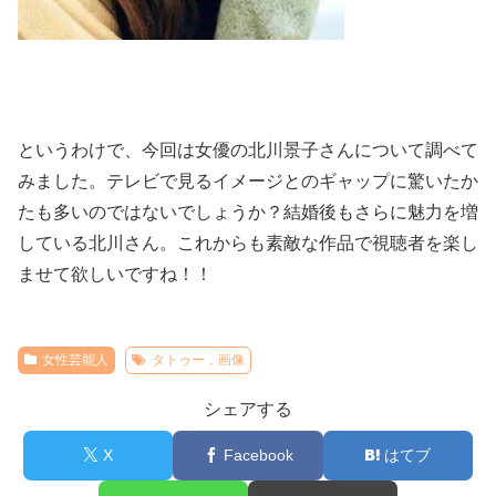
というわけで、今回は女優の北川景子さんについて調べて
みました。テレビで見るイメージとのギャップに驚いたか
たも多いのではないでしょうか？結婚後もさらに魅力を増
している北川さん。これからも素敵な作品で視聴者を楽し
ませて欲しいですね！！
女性芸能人
タトゥー，画像
シェアする
X
Facebook
はてブ