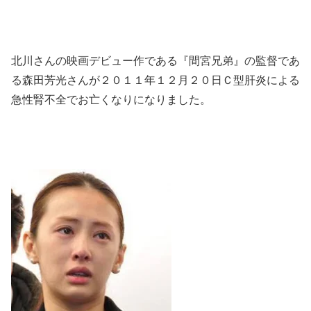
北川さんの映画デビュー作である『間宮兄弟』の監督であ
る森田芳光さんが２０１１年１２月２０日Ｃ型肝炎による
急性腎不全でお亡くなりになりました。