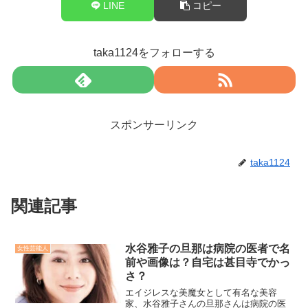
LINE
コピー
taka1124をフォローする
スポンサーリンク
taka1124
関連記事
水谷雅子の旦那は病院の医者で名
女性芸能人
前や画像は？自宅は甚目寺でかっ
さ？
エイジレスな美魔女として有名な美容
家、水谷雅子さんの旦那さんは病院の医