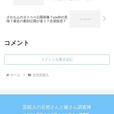
ざわちんのタトゥー公開画像？youthの意
味？最近の素顔公開が違う？合成疑惑？
コメント
コメントを書き込む
ホーム
女性芸能人
芸能人の旦那さんと嫁さん調査隊