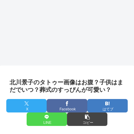
北川景子のタトゥー画像はお腹？子供はま
だでいつ？葬式のすっぴんが可愛い？
X
Facebook
はてブ
LINE
コピー