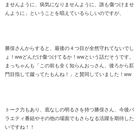
ませんように、病気になりませんように、誰も傷つけませ
んように」ということを唱えているらしいのですが、
勝俣さんからすると、最後の４つ目が全然守れてないでし
ょ！wwどんだけ傷つけてるか！wwという話だそうです。
まっちゃんも「この前も全く知らんおっさん、後ろから肛
門目指して蹴ってたもんね！」と賛同していました！ww
トーク力もあり、底なしの明るさを持つ勝俣さん、今後バ
ラエティ番組やその他の場面でもさらなる活躍を期待した
いですね！！