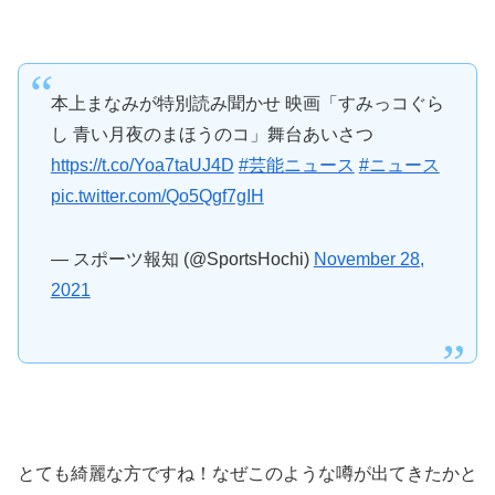
本上まなみが特別読み聞かせ 映画「すみっコぐら
し 青い月夜のまほうのコ」舞台あいさつ
https://t.co/Yoa7taUJ4D
#芸能ニュース
#ニュース
pic.twitter.com/Qo5Qgf7gIH
— スポーツ報知 (@SportsHochi)
November 28,
2021
とても綺麗な方ですね！なぜこのような噂が出てきたかと