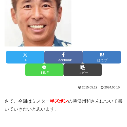
X
Facebook
はてブ
LINE
コピー
2015.05.12
2024.06.10
さて、今回はミスター
半ズボン
の勝俣州和さんについて書
いていきたいと思います。