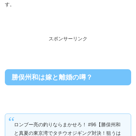
す。
スポンサーリンク
勝俣州和は嫁と離婚の噂？
ロンブー亮の釣りならまかせろ！ #96【勝俣州和
と真夏の東京湾でタチウオジギング対決！狙うは