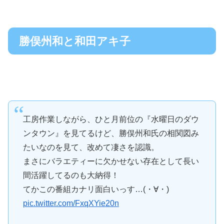
勝俣州和と和田アキ子
工房作業しながら、ひと月前位の『水曜日のダウ
ンタウン』を見てるけど、勝俣州和氏の相関図み
たいなのを見て、改めて凄さを認識。
まさにバラエティーに欠かせない存在として長い
間活躍してるのも大納得！
てかこの番組カナリ面白いっす…(・∀・)
pic.twitter.com/FxqXYie20n