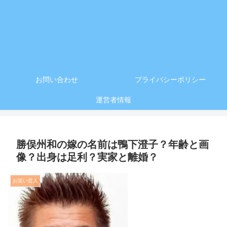
お問い合わせ
プライバシーポリシー
運営者情報
勝俣州和の嫁の名前は鴨下澄子？年齢と画
像？出身は足利？実家と離婚？
お笑い芸人