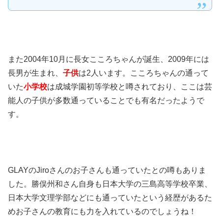
また2004年10月に長女こころちゃんが誕生、2009年には
長男が生まれ、
子供
は2人います。こころちゃんの通って
いた
小学校
は成城学園初等学校と噂されており、ここは芸
能人の子供が多数通っていることでも有名だったようで
す。
GLAYのJiroさんのお子さんも通っていたとの噂もありま
した。勝俣州和さん自身も日本大学の三島高等学校卒業、
日本大学文理学部などにも通っていたという経歴があるた
めお子さんの教育にも力を入れているのでしょうね！