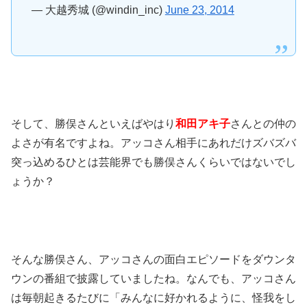
— 大越秀城 (@windin_inc)
June 23, 2014
そして、勝俣さんといえばやはり
和田アキ子
さんとの仲の
よさが有名ですよね。アッコさん相手にあれだけズバズバ
突っ込めるひとは芸能界でも勝俣さんくらいではないでし
ょうか？
そんな勝俣さん、アッコさんの面白エピソードをダウンタ
ウンの番組で披露していましたね。なんでも、アッコさん
は毎朝起きるたびに「みんなに好かれるように、怪我をし