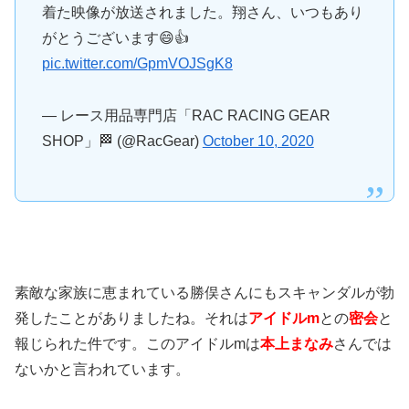
着た映像が放送されました。翔さん、いつもあり
がとうございます😄👍
pic.twitter.com/GpmVOJSgK8
— レース用品専門店「RAC RACING GEAR
SHOP」🏁 (@RacGear)
October 10, 2020
素敵な家族に恵まれている勝俣さんにもスキャンダルが勃
発したことがありましたね。それは
アイドルm
との
密会
と
報じられた件です。このアイドルmは
本上まなみ
さんでは
ないかと言われています。