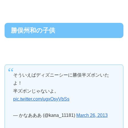
勝俣州和の子供
そういえばディズニーシーに勝俣半ズボンいた
よ！
半ズボンじゃないよ。
pic.twitter.com/ugxOsyVbSs
— かなあああ (@kana_11181)
March 26, 2013