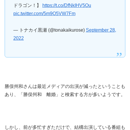
ドラゴン！】
https://t.co/DfNkIHV5Ou
pic.twitter.com/5m9O5VW7Fm
— トナカイ黒瀬 (@tonakaikurose)
September 28,
2022
勝俣州和さんは最近メディアの出演が減ったということも
あり、「勝俣州和 離婚」と検索する方が多いようです。
しかし、前が多忙すぎただけで、結構出演している番組も