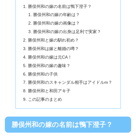
勝俣州和の嫁の名前は鴨下澄子？
勝俣州和の嫁の年齢は？
勝俣州和の嫁の画像は？
勝俣州和の嫁の出身は足利で実家？
勝俣州和と嫁の馴れ初め？
勝俣州和は嫁と離婚の噂？
勝俣州和の嫁は元CA！
勝俣州和の嫁の趣味？
勝俣州和の子供
勝俣州和のスキャンダル相手はアイドルm？
勝俣州和と和田アキ子
この記事のまとめ
勝俣州和の嫁の名前は鴨下澄子？