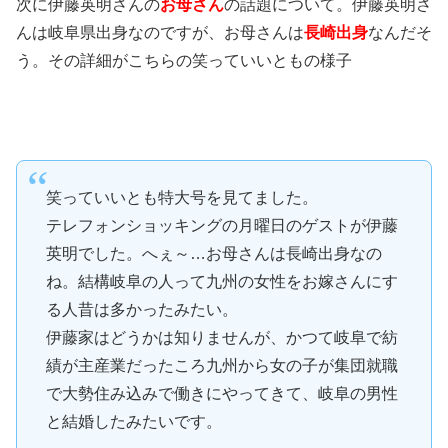
次に伊藤英明さんの
お母さん
の話題について。伊藤英明さ
んは岐阜県出身なのですが、お母さんは
長崎出身
なんだそ
う。その詳細がこちらの笑っていいともの様子
笑っていいとも特大号を見てました。
テレフォンショッキングの月曜日のゲストが伊藤
英明でした。へぇ～…お母さんは長崎出身なの
ね。結構岐阜の人って九州の女性をお嫁さんにす
る人昔は多かったみたい。
伊藤家はどうかは知りませんが、かつて岐阜で紡
績が主産業だったころ九州から女の子が集団就職
で大勢住み込みで働きにやってきて、岐阜の男性
と結婚したみたいです。