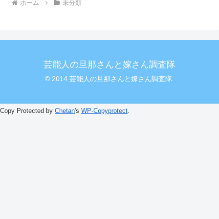
ホーム
未分類
芸能人の旦那さんと嫁さん調査隊
© 2014 芸能人の旦那さんと嫁さん調査隊.
Copy Protected by
Chetan
's
WP-Copyprotect
.