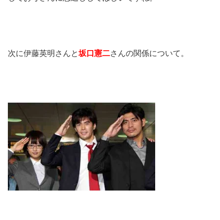
次に伊藤英明さんと
坂口憲二
さんの関係について。