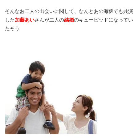
そんなお二人の出会いに関して、なんとあの海猿でも共演
した
加藤あい
さんが二人の
結婚
のキューピッドになってい
たそう