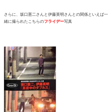
さらに、坂口憲二さんと伊藤英明さんとの関係といえば一
緒に撮られたこちらの
フライデー
写真