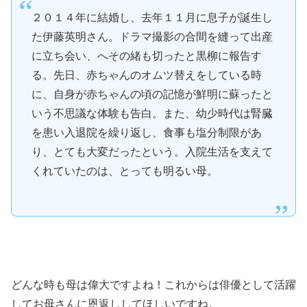
２０１４年に結婚し、去年１１月に息子が誕生し
た伊藤英明さん。ドラマ撮影の合間を縫って出産
に立ち会い、へその緒も切ったと黒柳に報告す
る。先日、赤ちゃんのオムツ替えをしている時
に、自身が赤ちゃんの頃の記憶が鮮明に蘇ったと
いう不思議な体験も告白。また、幼少時代は腎臓
を患い入退院を繰り返し、食事も塩分制限があ
り、とても大変だったという。入院生活を支えて
くれていたのは、とっても明るい母。
どんな時も母は偉大ですよね！これからは俳優として活躍
してお母さんに恩返ししてほしいですね。