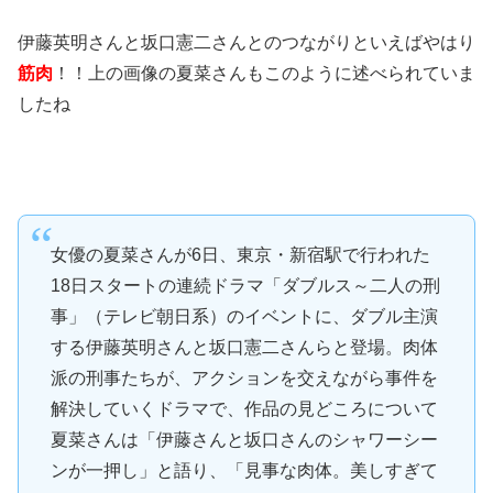
伊藤英明さんと坂口憲二さんとのつながりといえばやはり
筋肉
！！上の画像の夏菜さんもこのように述べられていま
したね
女優の夏菜さんが6日、東京・新宿駅で行われた
18日スタートの連続ドラマ「ダブルス～二人の刑
事」（テレビ朝日系）のイベントに、ダブル主演
する伊藤英明さんと坂口憲二さんらと登場。肉体
派の刑事たちが、アクションを交えながら事件を
解決していくドラマで、作品の見どころについて
夏菜さんは「伊藤さんと坂口さんのシャワーシー
ンが一押し」と語り、「見事な肉体。美しすぎて