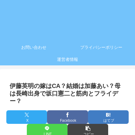
お問い合わせ
プライバシーポリシー
運営者情報
伊藤英明の嫁はCA？結婚は加藤あい？母
は長崎出身で坂口憲二と筋肉とフライデ
ー？
X
Facebook
はてブ
LINE
コピー