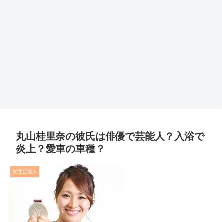
丸山桂里奈の彼氏は俳優で芸能人？入浴で
炎上？愛車の車種？
女性芸能人