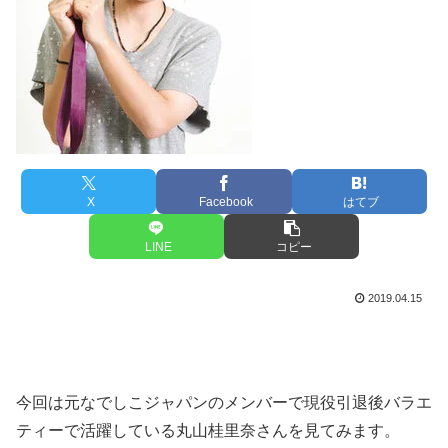
X
Facebook
はてブ
LINE
コピー
2019.04.15
今回は元なでしこジャパンのメンバーで現役引退後バラエ
ティーで活躍している丸山桂里奈さんを見てみます。