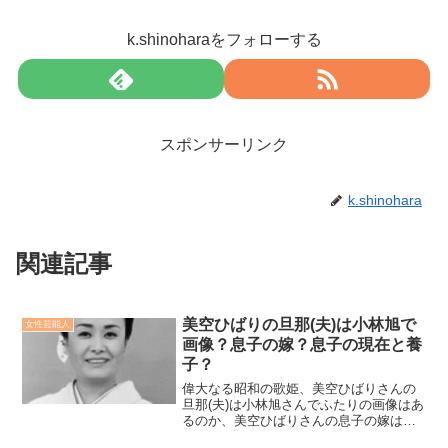
k.shinoharaをフォローする
スポンサーリンク
k.shinohara
関連記事
美空ひばりの旦那(夫)は小林旭で
女性芸能人
画像？息子の嫁？息子の現在と養
子？
偉大なる昭和の歌姫、美空ひばりさんの
旦那(夫)は小林旭さんでふたりの画像はあ
るのか、美空ひばりさんの息子の嫁はど
んな人なのか、息子さんの現在や養子の