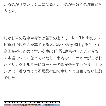
いるのがリフレッシュになるというのが車好きの理由だそ
うです。
しかし車の洗車や掃除は苦手のようで、KinKi Kidsのテレ
ビ番組で現在の愛車であるスバル・XVを掃除するという
企画をやったのですが洗車は4年間1度もやったことがな
く水垢でシミになっていたり、車内も缶コーヒーがこぼれ
たドリンクホルダーにコーヒーの幕が張っていたり、トラ
ンクは下着やゴミと不用品の山で車好きとは言えない状態
でした。