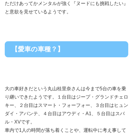
ただけあってかメンタルが強く『ヌードにも挑戦したい』
と意欲を見せているようです。
【愛車の車種？】
大の車好きだという丸山桂里奈さんは今まで5台の車を乗
り継いできたようです。１台目はジープ・グランドチェロ
キー、２台目はスマート・フォーフォー、３台目はヒュン
ダイ・アバンテ、４台目はアウディ・A1、５台目はスバ
ル・XVです。
車内で1人の時間が落ち着くことや、運転中に考え事して