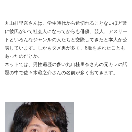
丸山桂里奈さんは、学生時代から途切れることないほど常
に彼氏がいて社会人になってからも俳優、芸人、アスリー
トといろんなジャンルの人たちと交際してきたと本人が公
表しています。しかもダメ男が多く、8股をされたことも
あったのだとか。
ネットでは、男性遍歴の多い丸山桂里奈さんの元カレの話
題の中で佐々木蔵之介さんの名前が多く出てきます。