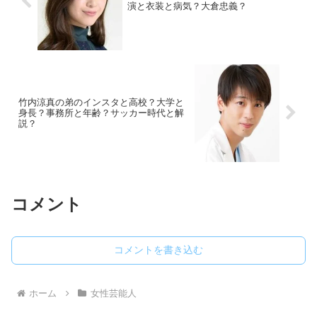
演と衣装と病気？大倉忠義？
竹内涼真の弟のインスタと高校？大学と
身長？事務所と年齢？サッカー時代と解
説？
コメント
コメントを書き込む
ホーム
女性芸能人