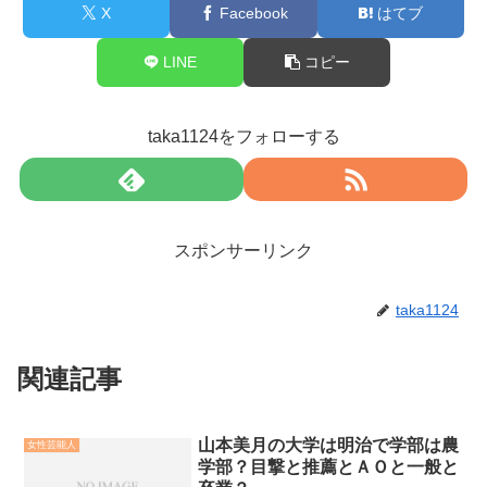
X
Facebook
はてブ
LINE
コピー
taka1124をフォローする
スポンサーリンク
taka1124
関連記事
山本美月の大学は明治で学部は農
女性芸能人
学部？目撃と推薦とＡＯと一般と