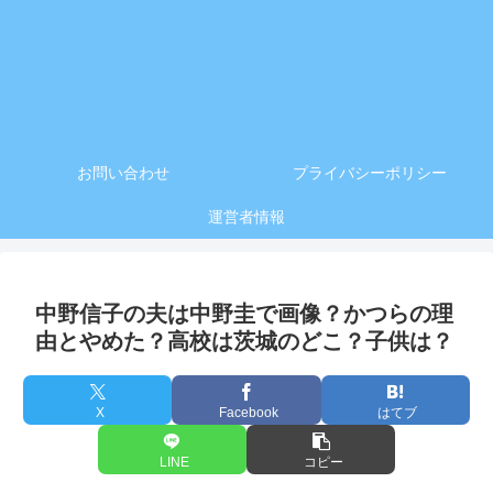
お問い合わせ
プライバシーポリシー
運営者情報
中野信子の夫は中野圭で画像？かつらの理
由とやめた？高校は茨城のどこ？子供は？
X
Facebook
はてブ
LINE
コピー