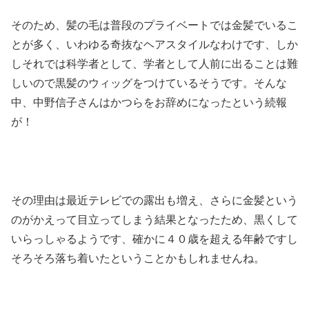
そのため、髪の毛は普段のプライベートでは金髪でいるこ
とが多く、いわゆる奇抜なヘアスタイルなわけです、しか
しそれでは科学者として、学者として人前に出ることは難
しいので黒髪のウィッグをつけているそうです。そんな
中、中野信子さんはかつらをお辞めになったという続報
が！
その理由は最近テレビでの露出も増え、さらに金髪という
のがかえって目立ってしまう結果となったため、黒くして
いらっしゃるようです、確かに４０歳を超える年齢ですし
そろそろ落ち着いたということかもしれませんね。