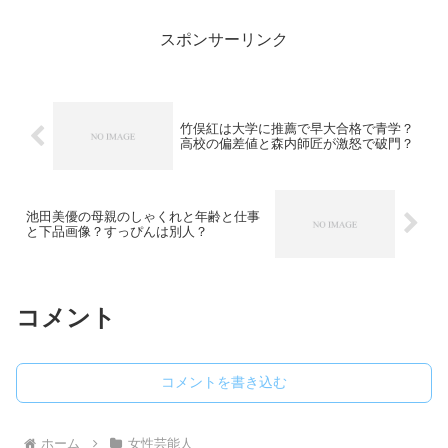
ました！
スポンサーリンク
竹俣紅は大学に推薦で早大合格で青学？
高校の偏差値と森内師匠が激怒で破門？
池田美優の母親のしゃくれと年齢と仕事
と下品画像？すっぴんは別人？
コメント
コメントを書き込む
ホーム
女性芸能人