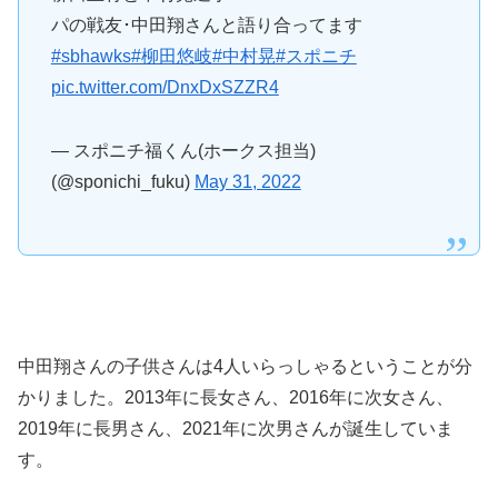
パの戦友･中田翔さんと語り合ってます
#sbhawks
#柳田悠岐
#中村晃
#スポニチ
pic.twitter.com/DnxDxSZZR4
— スポニチ福くん(ホークス担当)
(@sponichi_fuku)
May 31, 2022
中田翔さんの子供さんは4人いらっしゃるということが分
かりました。2013年に長女さん、2016年に次女さん、
2019年に長男さん、2021年に次男さんが誕生していま
す。