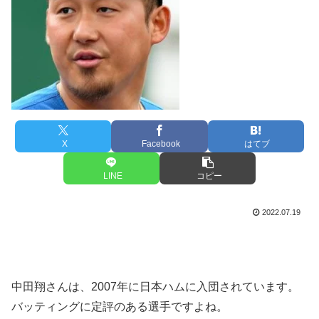
X
Facebook
はてブ
LINE
コピー
2022.07.19
中田翔さんは、2007年に日本ハムに入団されています。
バッティングに定評のある選手ですよね。