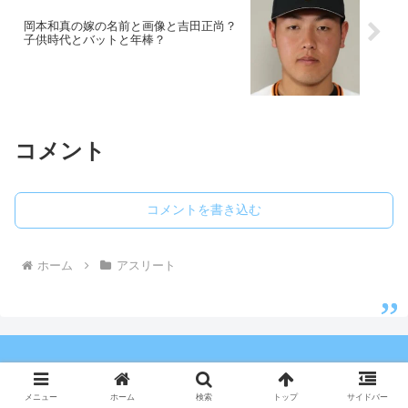
岡本和真の嫁の名前と画像と吉田正尚？
子供時代とバットと年棒？
コメント
コメントを書き込む
ホーム
アスリート
芸能人の旦那さんと嫁さん調査隊
メニュー
ホーム
検索
トップ
サイドバー
© 2014 芸能人の旦那さんと嫁さん調査隊.