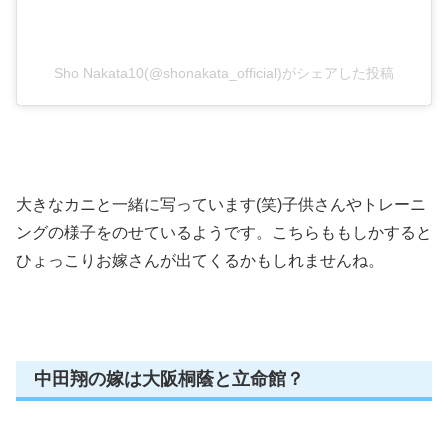
Sho Nakata10(@shonakata_official)がシェアした投稿
大きなカニと一緒に写っています(笑)子供さんやトレーニ
ングの様子をのせているようです。こちらももしかすると
ひょっこりお嫁さんが出てくるかもしれませんね。
中田翔の嫁は大阪桐蔭と立命館？