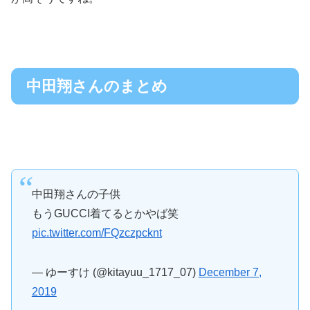
中田翔さんのまとめ
中田翔さんの子供
もうGUCCI着てるとかやば笑
pic.twitter.com/FQzczpcknt
— ゆーすけ (@kitayuu_1717_07)
December 7,
2019