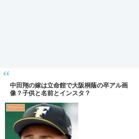
中田翔の嫁は立命館で大阪桐蔭の卒アル画
像？子供と名前とインスタ？
アスリート