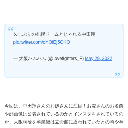
久しぶりの札幌ドームとじゃれる中田翔
pic.twitter.com/oYOfEj5OKO
— 大阪ハムハム (@lovefighters_F)
May 29, 2022
今回は、中田翔さんのお嫁さんに注目！お嫁さんのお名前
や顔画像は公表されているのかとインスタをされているの
か、大阪桐蔭を卒業後は立命館に通われていたとの噂や卒