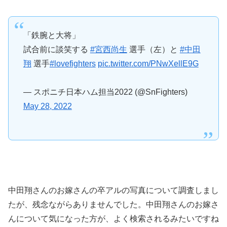
「鉄腕と大将」
試合前に談笑する
#宮西尚生
選手（左）と
#中田
翔
選手
#lovefighters
pic.twitter.com/PNwXellE9G
— スポニチ日本ハム担当2022 (@SnFighters)
May 28, 2022
中田翔さんのお嫁さんの卒アルの写真について調査しまし
たが、残念ながらありませんでした。中田翔さんのお嫁さ
んについて気になった方が、よく検索されるみたいですね