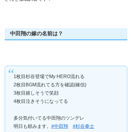
中田翔の嫁の名前は？
1枚目杉谷登場でMy HERO流れる
2枚目BGM流れてる方を確認(確信)
3枚目嬉しそうで笑顔
4枚目泣きそうになってる
多分気付いてる中田翔のツンデレ
明日も頼みます。
#中田翔
#杉谷拳士