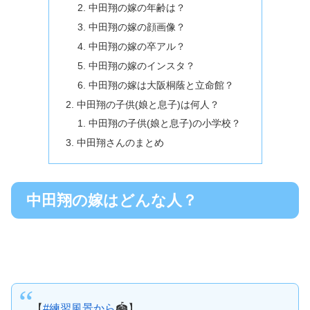
中田翔の嫁の年齢は？
中田翔の嫁の顔画像？
中田翔の嫁の卒アル？
中田翔の嫁のインスタ？
中田翔の嫁は大阪桐蔭と立命館？
中田翔の子供(娘と息子)は何人？
中田翔の子供(娘と息子)の小学校？
中田翔さんのまとめ
中田翔の嫁はどんな人？
【
#練習風景から
🏟️】