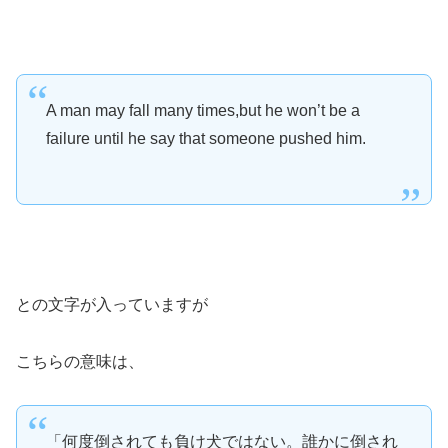
A man may fall many times,
but he won’t be a
failure until he say that someone pushed him.
との文字が入っていますが
こちらの意味は、
「何度倒されても負け犬ではない。誰かに倒され