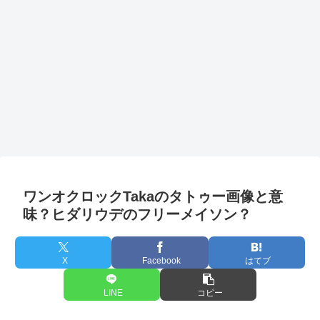
ワンオクロックTakaのタトゥー画像と意
味？ヒダリウデのフリーメイソン？
X
Facebook
はてブ
LINE
コピー