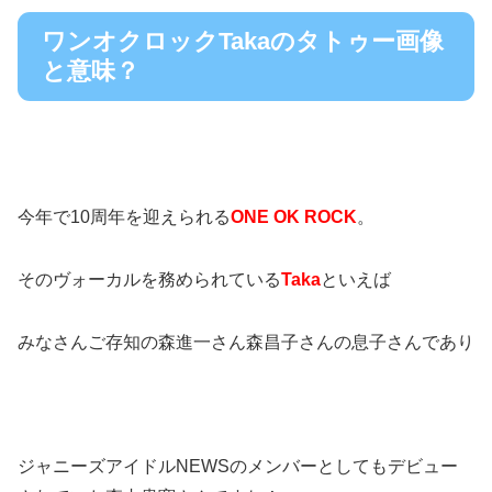
ワンオクロックTakaのタトゥー画像
と意味？
今年で10周年を迎えられる
ONE OK ROCK
。
そのヴォーカルを務められている
Taka
といえば
みなさんご存知の森進一さん森昌子さんの息子さんであり
ジャニーズアイドルNEWSのメンバーとしてもデビュー