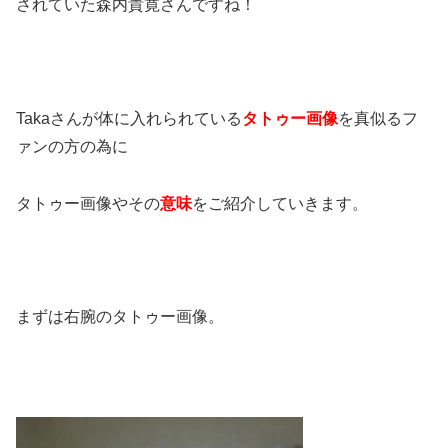
されていた森内貴寛さんですね！
Takaさんが体に入れられている
タトゥー画像
を真似るフ
ァンの方の為に
タトゥー画像やその
意味
をご紹介していきます。
まずは右腕のタトゥー画像。