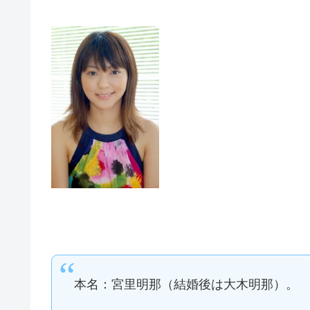
本名：宮里明那（結婚後は大木明那）。