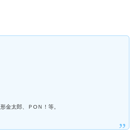
形金太郎、ＰОＮ！等。