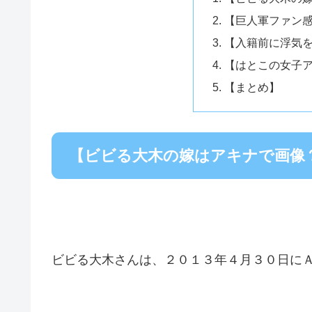
【巨人軍ファン
【入籍前に浮気
【はとこの女子
【まとめ】
【ビビる大木の嫁はアキナで画像
ビビる大木さんは、２０１３年４月３０日に