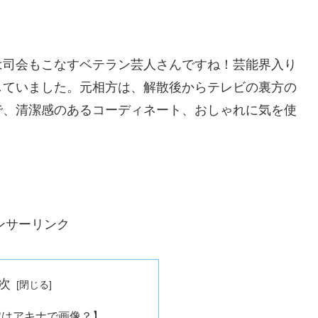
は司会もこなすベテラン芸人さんですね！芸能界入り
していました。元相方は、解散後からテレビの裏方の
で、清潔感のあるコーディネート、おしゃれに気を使
ンサーリンク
次
嫁はアキナで画像？】