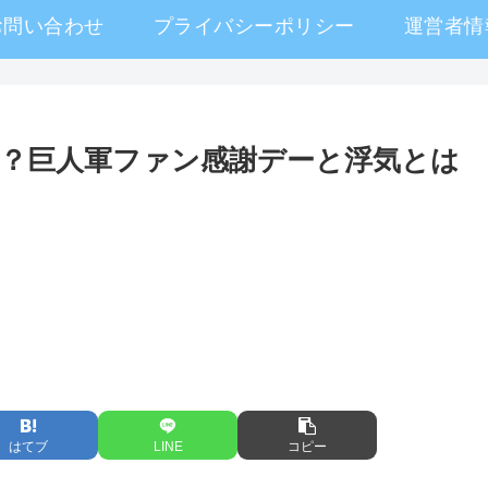
お問い合わせ
プライバシーポリシー
運営者情
？巨人軍ファン感謝デーと浮気とは
はてブ
LINE
コピー