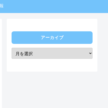
報
アーカイブ