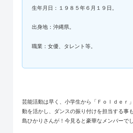
生年月日：１９８５年６月１９日。
出身地：沖縄県。
職業：女優、タレント等。
芸能活動は早く、小学生から「Ｆｏｌｄｅｒ
動を活かし、ダンスの振り付けを担当する事
島ひかりさんが！今見ると豪華なメンバーで