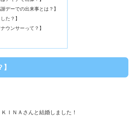
感謝デーでの出来事とは？】
をした？】
アナウンサーって？】
？】
ＡＫＩＮＡさんと結婚しました！