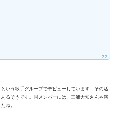
」という歌手グループでデビューしています。その活
もあるそうです。同メンバーには、三浦大知さんや満
したね。