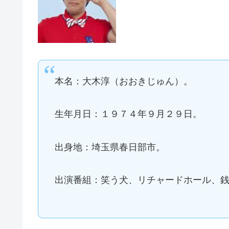
本名：大木淳（おおきじゅん）。
生年月日：１９７４年９月２９日。
出身地：埼玉県春日部市。
出演番組：笑う犬、リチャードホール、銭