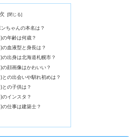
次
ポンちゃんの本名は？
妻)の年齢は何歳？
妻)の血液型と身長は？
妻)の出身は北海道札幌市？
妻)の顔画像はかわいい？
妻)との出会いや馴れ初めは？
妻)との子供は？
妻)のインスタ？
妻)の仕事は建築士？