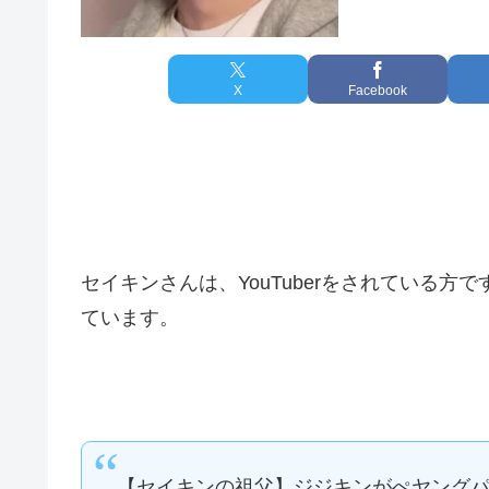
X
Facebook
セイキンさんは、YouTuberをされている
ています。
【セイキンの祖父】ジジキンがぺヤング