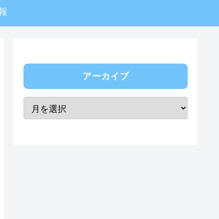
報
アーカイブ