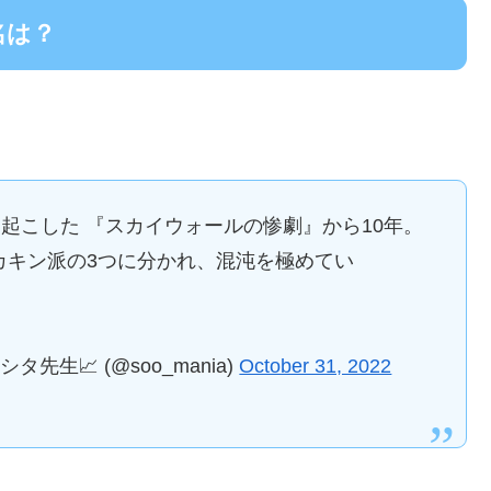
名は？
起こした 『スカイウォールの惨劇』から10年。
カキン派の3つに分かれ、混沌を極めてい
生📈 (@soo_mania)
October 31, 2022