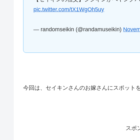
pic.twitter.com/tX1WgOh5uy
— randomseikin (@randamuseikin)
Novem
今回は、セイキンさんのお嫁さんにスポット
スポ