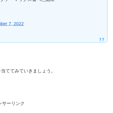
ber 7, 2022
を当ててみていきましょう。
ンサーリンク