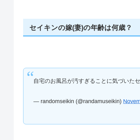
セイキンの嫁(妻)の年齢は何歳？
自宅のお風呂が汚すぎることに気づいた
— randomseikin (@randamuseikin)
Novem