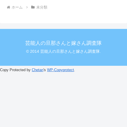
ホーム
未分類
芸能人の旦那さんと嫁さん調査隊
© 2014 芸能人の旦那さんと嫁さん調査隊.
Copy Protected by
Chetan
's
WP-Copyprotect
.