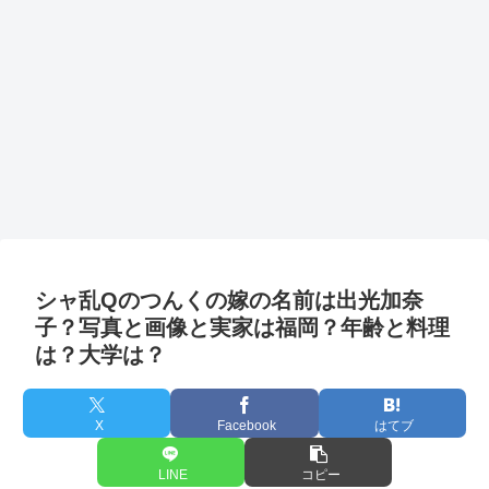
シャ乱Qのつんくの嫁の名前は出光加奈
子？写真と画像と実家は福岡？年齢と料理
は？大学は？
X
Facebook
はてブ
LINE
コピー