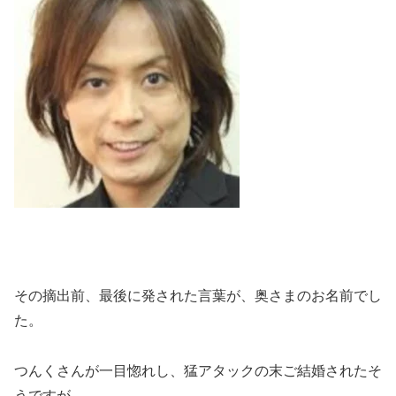
その摘出前、最後に発された言葉が、奥さまのお名前でし
た。
つんくさんが一目惚れし、猛アタックの末ご結婚されたそ
うですが