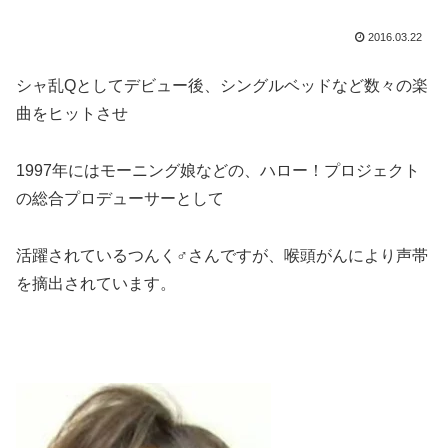
2016.03.22
シャ乱Qとしてデビュー後、シングルベッドなど数々の楽
曲をヒットさせ
1997年にはモーニング娘などの、ハロー！プロジェクト
の総合プロデューサーとして
活躍されているつんく♂さんですが、喉頭がんにより声帯
を摘出されています。