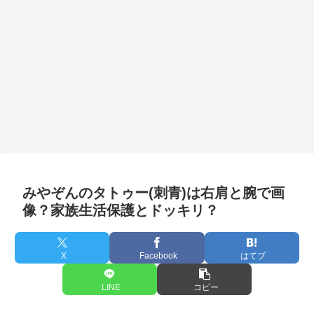
みやぞんのタトゥー(刺青)は右肩と腕で画
像？家族生活保護とドッキリ？
X
Facebook
はてブ
LINE
コピー