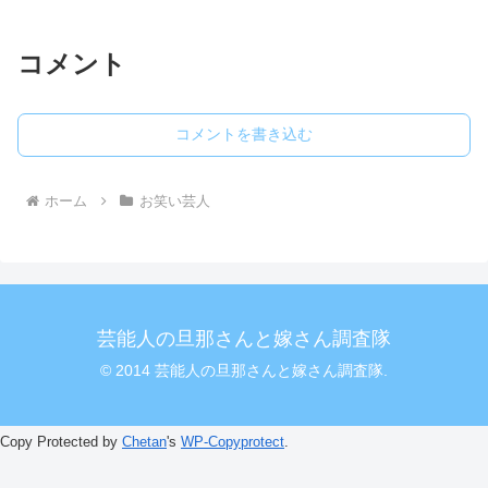
コメント
コメントを書き込む
ホーム
お笑い芸人
芸能人の旦那さんと嫁さん調査隊
© 2014 芸能人の旦那さんと嫁さん調査隊.
Copy Protected by
Chetan
's
WP-Copyprotect
.