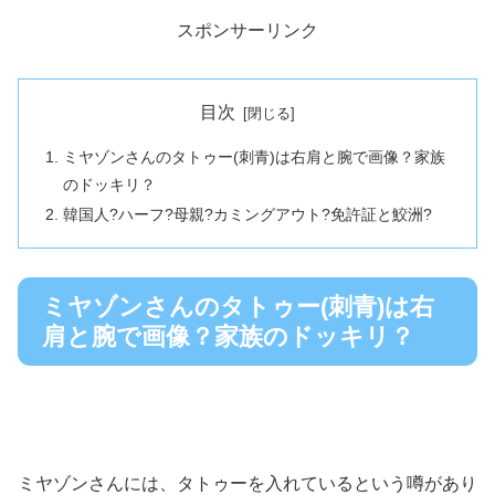
スポンサーリンク
目次
ミヤゾンさんのタトゥー(刺青)は右肩と腕で画像？家族
のドッキリ？
韓国人?ハーフ?母親?カミングアウト?免許証と鮫洲?
ミヤゾンさんのタトゥー(刺青)は右
肩と腕で画像？家族のドッキリ？
ミヤゾンさんには、タトゥーを入れているという噂があり