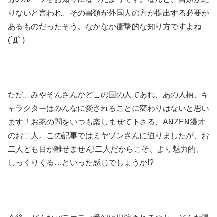
りないと言われ、その書類が外国人の方が提出する必要が
あるものだったそう。なかなか衝撃的な知り方ですよね
(´Д` )
ただ、みやぞんさんがどこの国の人であれ、あの人柄、キ
ャラクターはみんなに愛されることに変わりはないと思い
ます！
お茶の間をいつも楽しませて下さる、
ANZEN
漫才
のお二人。この記事ではミヤゾンさんに迫りましたが、お
二人とも目が離せません
!
二人だからこそ、より魅力的、
しっくりくる
…
といった感じでしょうか
!?