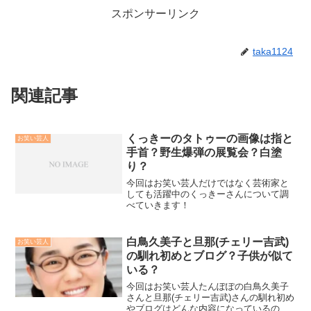
スポンサーリンク
taka1124
関連記事
くっきーのタトゥーの画像は指と
お笑い芸人
手首？野生爆弾の展覧会？白塗
り？
今回はお笑い芸人だけではなく芸術家と
しても活躍中のくっきーさんについて調
べていきます！
白鳥久美子と旦那(チェリー吉武)
お笑い芸人
の馴れ初めとブログ？子供が似て
いる？
今回はお笑い芸人たんぽぽの白鳥久美子
さんと旦那(チェリー吉武)さんの馴れ初め
やブログはどんな内容になっているの