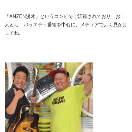
「
ANZEN
漫才」というコンビでご活躍されており、お二
人とも、バラエティ番組を中心に、メディアでよく見かけ
ますね。