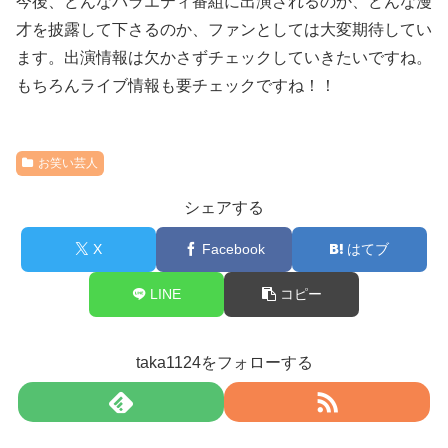
今後、どんなバラエティ番組に出演されるのか、どんな漫
才を披露して下さるのか、ファンとしては大変期待してい
ます。
出演情報は欠かさずチェックしていきたいですね。
もちろんライブ情報も要チェックですね！！
お笑い芸人
シェアする
X
Facebook
はてブ
LINE
コピー
taka1124をフォローする