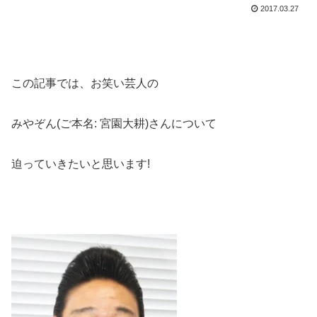
2017.03.27
この記事では、お笑い芸人の
みやぞん(
ご本名
:
宮園大耕
)
さんについて
迫っていきたいと思います
!