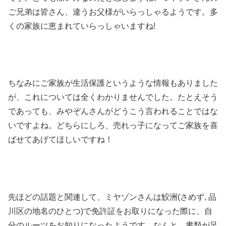
ご兄弟は皆さん、違うお父様がいらっしゃるようです。多
くの家族に恵まれていらっしゃいますね
!
ちなみにご家族が生活保護というような情報もありました
が、これについては全くわかりませんでした。たとえそう
であっても、みやぞんさんがどうこう言われることではな
いですよね。どちらにしろ、売れっ子になってご家族を喜
ばせてあげてほしいですね！
先ほどの話題と関連して、ミヤゾンさんは鮫洲
(
さめず
,
品
川区の地名のひとつ
)
で免許証をお取りになった際に、自
分のルーツをお知りになったようです。なんと、書類が足