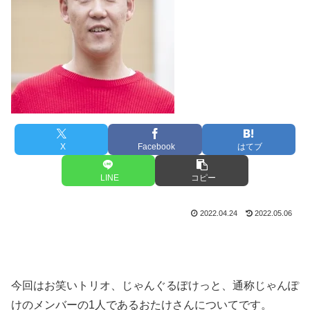
X
Facebook
はてブ
LINE
コピー
2022.04.24
2022.05.06
今回はお笑いトリオ、じゃんぐるぽけっと、通称じゃんぽ
けのメンバーの1人であるおたけさんについてです。