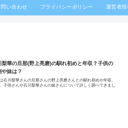
お問い合わせ
プライバシーポリシー
運営者情
川梨華の旦那(野上亮磨)の馴れ初めと年収？子供の
別や妹は？
は石川梨華さんの旦那さんの野上亮磨さんとの馴れ初めや年収、
、子供さんや石川梨華さんの妹さんについて詳しく調べてきまし