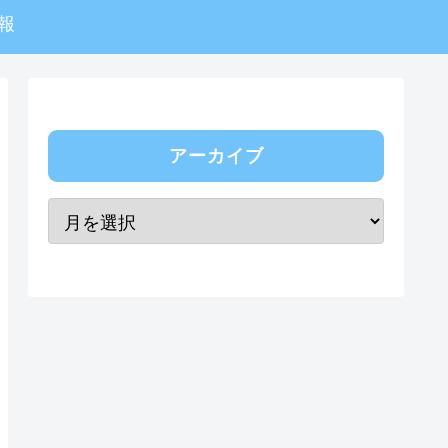
報
アーカイブ