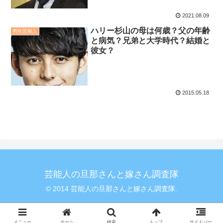
2021.08.09
ハリー杉山の母は何歳？父の年齢
男性芸能人
と病気？兄弟と大学時代？結婚と
彼女？
2015.05.18
芸能人の旦那さんと嫁さん調査隊
© 2014 芸能人の旦那さんと嫁さん調査隊.
Copy Protected by
Chetan
's
WP-Copyprotect
.
メニュー
ホーム
検索
トップ
サイドバー