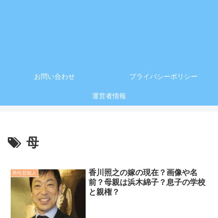
お問い合わせ
プライバシーポリシー
運営者情報
母
香川照之の嫁の現在？画像や名
男性芸能人
前？母親は浜木綿子？息子の学校
と親権？