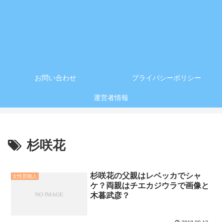
お問い合わせ
プライバシーポリシー
運営者情報
杉咲花
杉咲花の父親はレベッカでシャ
女性芸能人
ケ？両親はチエカジウラで画像と
木暮武彦？