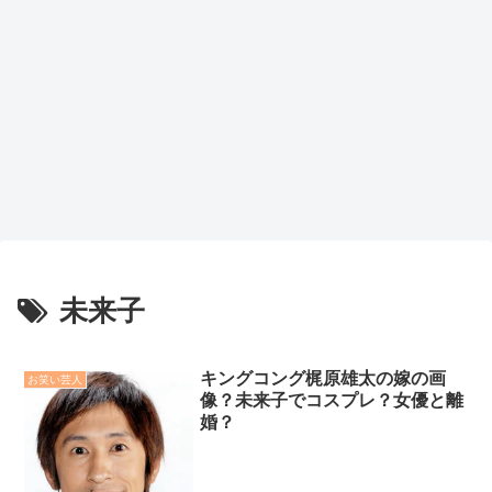
未来子
キングコング梶原雄太の嫁の画
お笑い芸人
像？未来子でコスプレ？女優と離
婚？