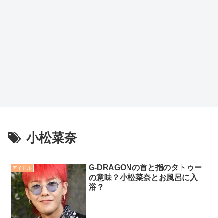
小松菜奈
G-DRAGONの首と指のタトゥー
アイドル
の意味？小松菜奈とお風呂に入
浴？