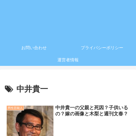
お問い合わせ
プライバシーポリシー
運営者情報
中井貴一
中井貴一の父親と死因？子供いる
男性芸能人
の？嫁の画像と木梨と週刊文春？