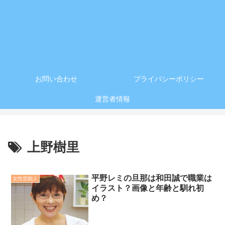
お問い合わせ
プライバシーポリシー
運営者情報
上野樹里
平野レミの旦那は和田誠で職業は
女性芸能人
イラスト？画像と年齢と馴れ初
め？