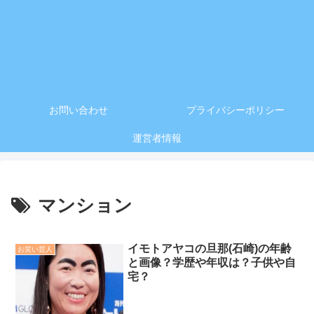
お問い合わせ
プライバシーポリシー
運営者情報
マンション
イモトアヤコの旦那(石崎)の年齢
お笑い芸人
と画像？学歴や年収は？子供や自
宅？