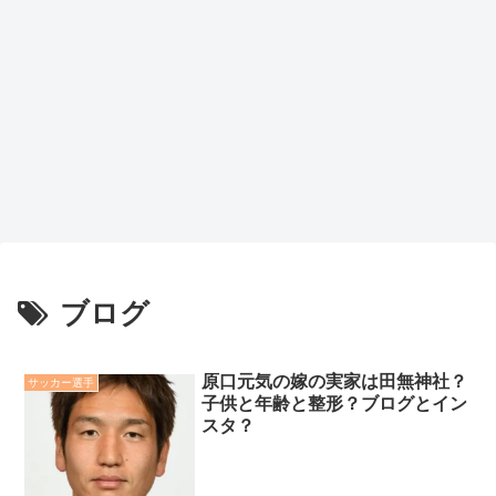
ブログ
原口元気の嫁の実家は田無神社？
サッカー選手
子供と年齢と整形？ブログとイン
スタ？