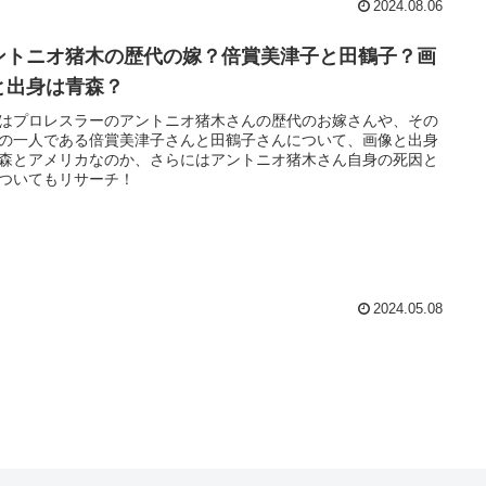
2024.08.06
ントニオ猪木の歴代の嫁？倍賞美津子と田鶴子？画
と出身は青森？
はプロレスラーのアントニオ猪木さんの歴代のお嫁さんや、その
の一人である倍賞美津子さんと田鶴子さんについて、画像と出身
森とアメリカなのか、さらにはアントニオ猪木さん自身の死因と
ついてもリサーチ！
2024.05.08