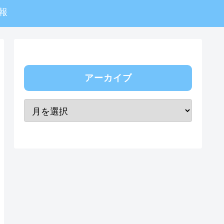
報
アーカイブ