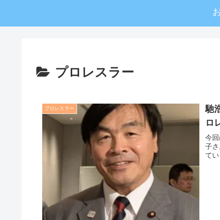
プロレスラー
馳
プロレスラー
ロ
今回
子さ
てい