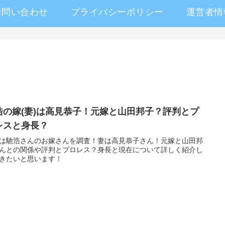
お問い合わせ
プライバシーポリシー
運営者情
浩の嫁(妻)は高見恭子！元嫁と山田邦子？評判とプ
レスと身長？
は馳浩さんのお嫁さんを調査！妻は高見恭子さん！元嫁と山田邦
んとの関係や評判とプロレス？身長と現在について詳しく紹介し
きたいと思います！